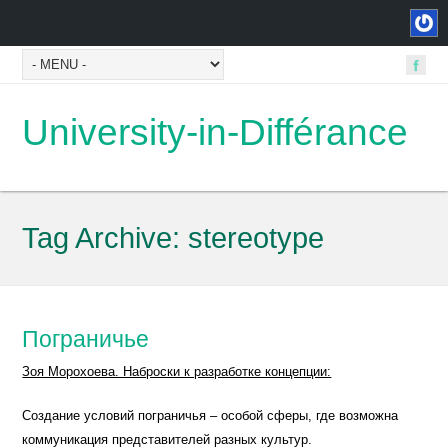
University-in-Différance
Tag Archive:
stereotype
Пограничье
Зоя Морохоева. Наброски к разработке концепции:
Создание условий пограничья – особой сферы, где возможна
коммуникация представителей разных культур.