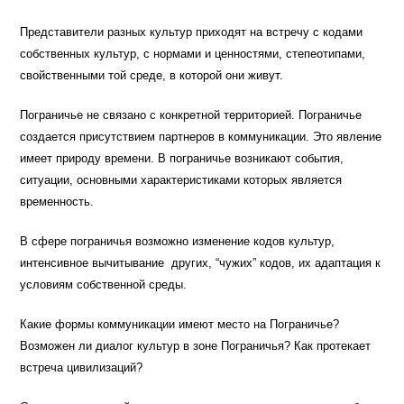
Представители разных культур приходят на встречу с кодами
собственных культур, с нормами и ценностями, степеотипами,
свойственными той среде, в которой они живут.
Пограничье не связано с конкретной территорией. Пограничье
создается присутствием партнеров в коммуникации. Это явление
имеет природу времени. В пограничье возникают события,
ситуации, основными характеристиками которых является
временность.
В сфере пограничья возможно изменение кодов культур,
интенсивное вычитывание других, “чужих” кодов, их адаптация к
условиям собственной среды.
Какие формы коммуникации имеют место на Пограничье?
Возможен ли диалог культур в зоне Пограничья? Как протекает
встреча цивилизаций?