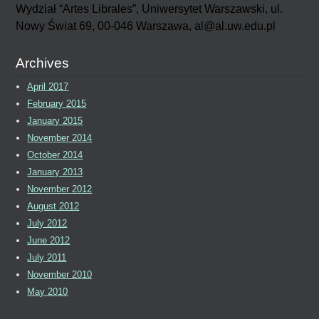
Wydział “Artes Librales”, Uniwersytet Warszawski, ul.
Nowy Świat 69, 00-046 Warszawa, al@al.uw.edu.pl
Archives
April 2017
February 2015
January 2015
November 2014
October 2014
January 2013
November 2012
August 2012
July 2012
June 2012
July 2011
November 2010
May 2010